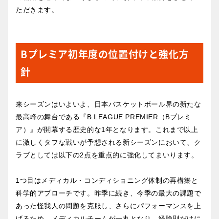
ただきます。
Bプレミア初年度の位置付けと強化方
針
来シーズンはいよいよ、日本バスケットボール界の新たな
最高峰の舞台である『B.LEAGUE PREMIER（Bプレミ
ア）』が開幕する歴史的な1年となります。これまで以上
に激しくタフな戦いが予想される新シーズンにおいて、ク
ラブとしては以下の2点を重点的に強化してまいります。
1つ目はメディカル・コンディショニング体制の再構築と
科学的アプローチです。昨季に続き、今季の最大の課題で
あった怪我人の問題を克服し、さらにパフォーマンスを上
げるため、メディカルチームが一丸となり、経験則だけに