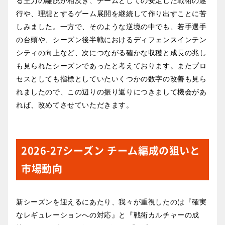
る主力の離脱が相次ぎ、チームとしての安定した戦術の遂
行や、理想とするゲーム展開を継続して作り出すことに苦
しみました。一方で、そのような逆境の中でも、若手選手
の台頭や、シーズン後半戦におけるディフェンスインテン
シティの向上など、次につながる確かな収穫と成長の兆し
も見られたシーズンであったと考えております。またプロ
セスとしても指標としていたいくつかの数字の改善も見ら
れましたので、この辺りの振り返りにつきまして機会があ
れば、改めてさせていただきます。
2026-27シーズン チーム編成の狙いと
市場動向
新シーズンを迎えるにあたり、我々が重視したのは『確実
なレギュレーションへの対応』と『戦術カルチャーの成