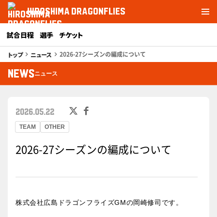
HIROSHIMA DRAGONFLIES
試合日程
選手
チケット
2026-27シーズンの編成について
トップ
ニュース
keyboard_arrow_right
keyboard_arrow_right
NEWS
ニュース
2026.05.22
TEAM
OTHER
2026-27シーズンの編成について
株式会社広島ドラゴンフライズGMの岡崎修司です。