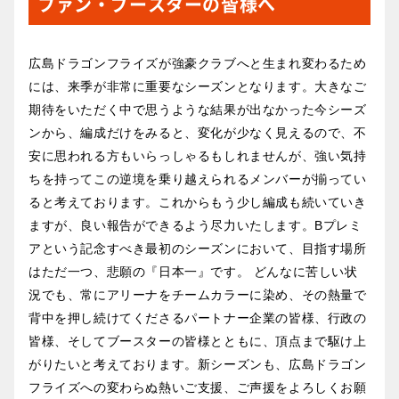
ファン・ブースターの皆様へ
広島ドラゴンフライズが強豪クラブへと生まれ変わるため
には、来季が非常に重要なシーズンとなります。大きなご
期待をいただく中で思うような結果が出なかった今シーズ
ンから、編成だけをみると、変化が少なく見えるので、不
安に思われる方もいらっしゃるもしれませんが、強い気持
ちを持ってこの逆境を乗り越えられるメンバーが揃ってい
ると考えております。これからもう少し編成も続いていき
ますが、良い報告ができるよう尽力いたします。Bプレミ
アという記念すべき最初のシーズンにおいて、目指す場所
はただ一つ、悲願の『日本一』です。 どんなに苦しい状
況でも、常にアリーナをチームカラーに染め、その熱量で
背中を押し続けてくださるパートナー企業の皆様、行政の
皆様、そしてブースターの皆様とともに、頂点まで駆け上
がりたいと考えております。新シーズンも、広島ドラゴン
フライズへの変わらぬ熱いご支援、ご声援をよろしくお願