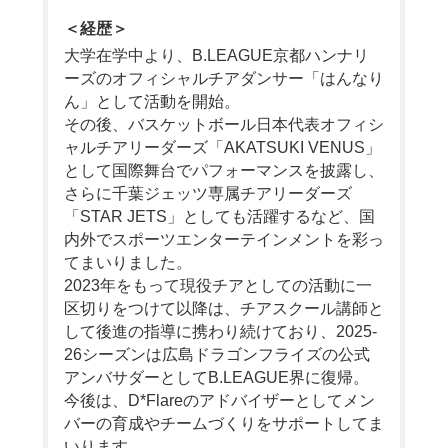
＜経歴＞
大学在学中より、B.LEAGUE京都ハンナリ
ーズのオフィシャルチアダンサー「はんなり
ん」として活動を開始。
その後、バスケットボール日本代表オフィシ
ャルチアリーダーズ「AKATSUKI VENUS」
として国際舞台でパフォーマンスを披露し、
さらに千葉ジェッツ専属チアリーダーズ
「STAR JETS」としても活躍するなど、国
内外でスポーツエンターテインメントを彩っ
てまいりました。
2023年をもって現役チアとしての活動に一
区切りをつけて以降は、チアスクール講師と
して後進の指導に携わり続けており、2025-
26シーズンは広島ドラゴンフライズの公式
アンバサダーとしてB.LEAGUE界に復帰。
今後は、D*Flareのアドバイザーとしてメン
バーの育成やチームづくりをサポートしてま
いります。