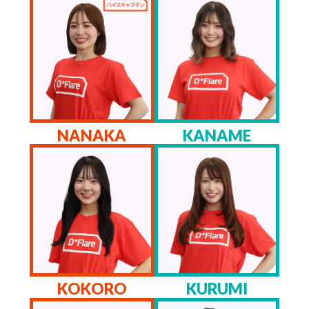
NANAKA
KANAME
KOKORO
KURUMI