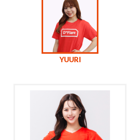
YUURI