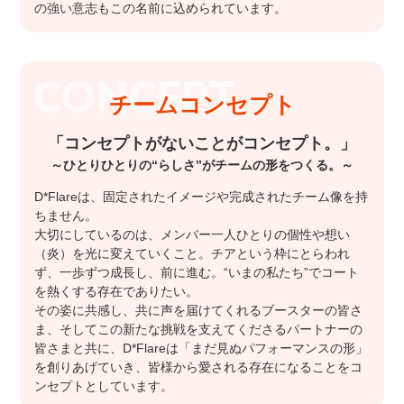
の強い意志もこの名前に込められています。
チームコンセプト
「コンセプトがないことがコンセプト。」
～ひとりひとりの“らしさ”がチームの形をつくる。～
D*Flareは、固定されたイメージや完成されたチーム像を持
ちません。
大切にしているのは、メンバー一人ひとりの個性や想い
（炎）を光に変えていくこと。チアという枠にとらわれ
ず、一歩ずつ成長し、前に進む。“いまの私たち”でコート
を熱くする存在でありたい。
その姿に共感し、共に声を届けてくれるブースターの皆さ
ま、そしてこの新たな挑戦を支えてくださるパートナーの
皆さまと共に、D*Flareは「まだ見ぬパフォーマンスの形」
を創りあげていき、皆様から愛される存在になることをコ
ンセプトとしています。