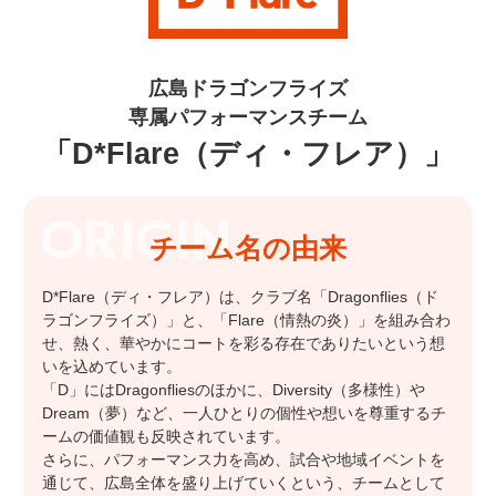
広島ドラゴンフライズ
専属パフォーマンスチーム
「D*Flare（ディ・フレア）」
チーム名の由来
D*Flare（ディ・フレア）は、クラブ名「Dragonflies（ド
ラゴンフライズ）」と、「Flare（情熱の炎）」を組み合わ
せ、熱く、華やかにコートを彩る存在でありたいという想
いを込めています。
「D」にはDragonfliesのほかに、Diversity（多様性）や
Dream（夢）など、一人ひとりの個性や想いを尊重するチ
ームの価値観も反映されています。
さらに、パフォーマンス力を高め、試合や地域イベントを
通じて、広島全体を盛り上げていくという、チームとして