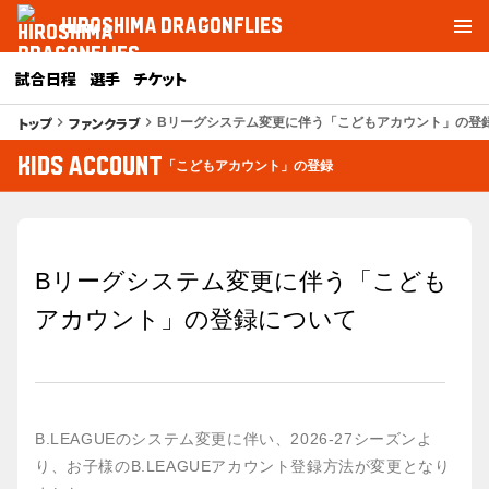
HIROSHIMA DRAGONFLIES
試合日程
選手
チケット
トップ
ファンクラブ
keyboard_arrow_right
keyboard_arrow_right
Bリーグシステム変更に伴う「こどもアカウント」の登
KIDS ACCOUNT
「こどもアカウント」の登録
Bリーグシステム変更に伴う「こども
アカウント」の登録について
B.LEAGUEのシステム変更に伴い、2026-27シーズンよ
り、お子様のB.LEAGUEアカウント登録方法が変更となり