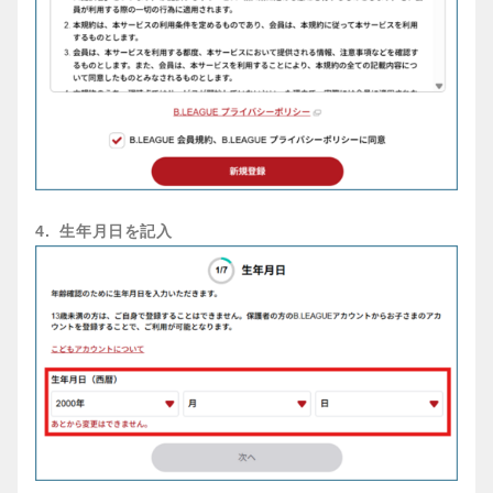
4. 生年月日を記入