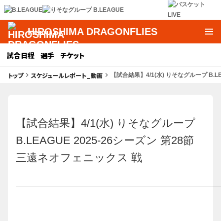
HIROSHIMA DRAGONFLIES
試合日程
選手
チケット
トップ
スケジュールレポート_動画
keyboard_arrow_right
keyboard_arrow_right
【試合結果】4/1(水) りそなグループ B.L
【試合結果】4/1(水) りそなグループ
B.LEAGUE 2025-26シーズン 第28節
三遠ネオフェニックス 戦