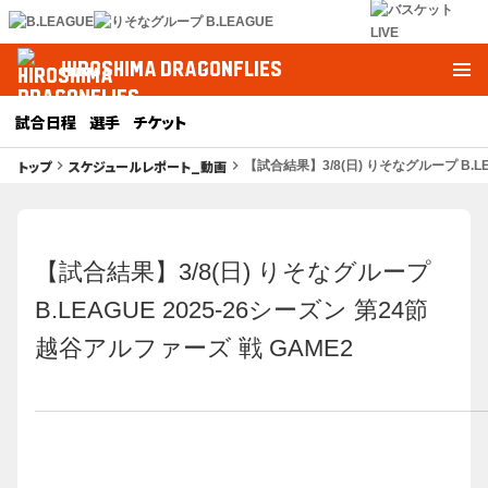
HIROSHIMA DRAGONFLIES
試合日程
選手
チケット
トップ
スケジュールレポート_動画
keyboard_arrow_right
keyboard_arrow_right
【試合結果】3/8(日) りそなグループ B.LE
【試合結果】3/8(日) りそなグループ
B.LEAGUE 2025-26シーズン 第24節
越谷アルファーズ 戦 GAME2