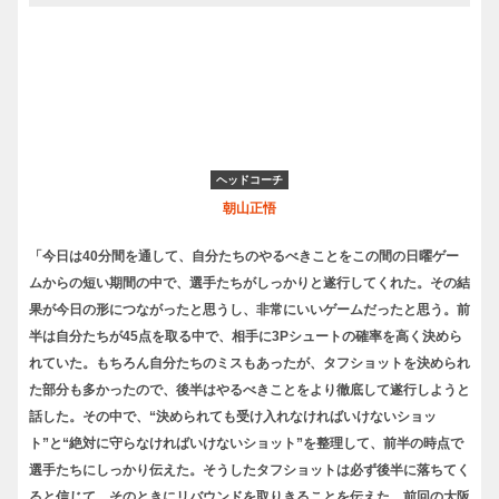
ヘッドコーチ
朝山正悟
「今日は40分間を通して、自分たちのやるべきことをこの間の日曜ゲー
ムからの短い期間の中で、選手たちがしっかりと遂行してくれた。その結
果が今日の形につながったと思うし、非常にいいゲームだったと思う。前
半は自分たちが45点を取る中で、相手に3Pシュートの確率を高く決めら
れていた。もちろん自分たちのミスもあったが、タフショットを決められ
た部分も多かったので、後半はやるべきことをより徹底して遂行しようと
話した。その中で、“決められても受け入れなければいけないショッ
ト”と“絶対に守らなければいけないショット”を整理して、前半の時点で
選手たちにしっかり伝えた。そうしたタフショットは必ず後半に落ちてく
ると信じて、そのときにリバウンドを取りきることを伝えた。前回の大阪