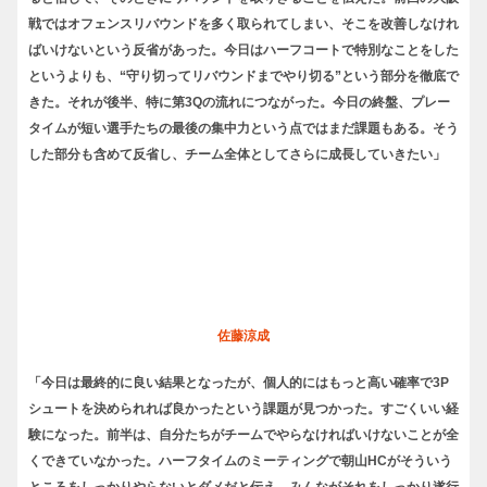
戦ではオフェンスリバウンドを多く取られてしまい、そこを改善しなけれ
ばいけないという反省があった。今日はハーフコートで特別なことをした
というよりも、“守り切ってリバウンドまでやり切る”という部分を徹底で
きた。それが後半、特に第3Qの流れにつながった。今日の終盤、プレー
タイムが短い選手たちの最後の集中力という点ではまだ課題もある。そう
した部分も含めて反省し、チーム全体としてさらに成長していきたい」
佐藤涼成
「今日は最終的に良い結果となったが、個人的にはもっと高い確率で3P
シュートを決められれば良かったという課題が見つかった。すごくいい経
験になった。前半は、自分たちがチームでやらなければいけないことが全
くできていなかった。ハーフタイムのミーティングで朝山HCがそういう